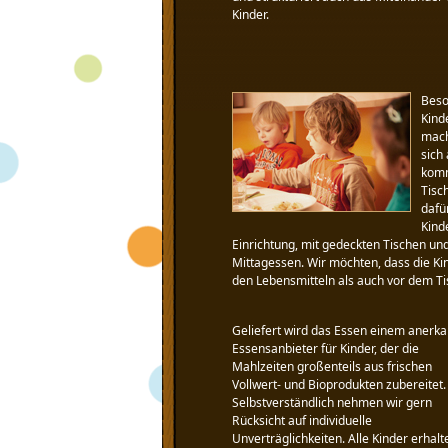
Kinder.
Beso
Kind
mach
sich
komm
Tisc
dafü
Kind
Einrichtung, mit gedeckten Tischen un
Mittagessen. Wir möchten, dass die Ki
den Lebensmitteln als auch vor dem T
Geliefert wird das Essen einem anerk
Essensanbieter für Kinder, der die
Mahlzeiten großenteils aus frischen
Vollwert- und Bioprodukten zubereitet.
Selbstverständlich nehmen wir gern
Rücksicht auf individuelle
Unverträglichkeiten. Alle Kinder erhal