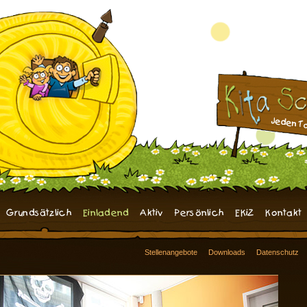
Grundsätzlich
Einladend
Aktiv
Persönlich
EKiZ
Kontakt
Stellenangebote
Downloads
Datenschutz