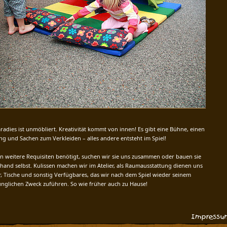
radies ist unmöbliert. Kreativität kommt von innen! Es gibt eine Bühne, einen
g und Sachen zum Verkleiden – alles andere entsteht im Spiel!
 weitere Requisiten benötigt, suchen wir sie uns zusammen oder bauen sie
hand selbst. Kulissen machen wir im Atelier, als Raumausstattung dienen uns
, Tische und sonstig Verfügbares, das wir nach dem Spiel wieder seinem
nglichen Zweck zuführen. So wie früher auch zu Hause!