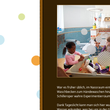
War es früher üblich, im Nassraum ein
Waschbecken zum Händewaschen hinzuh
Schilleroper wahre Experimentierräum
Dank Tageslicht kann man sich hier w
Wasser erkunden, was bei uns in der G