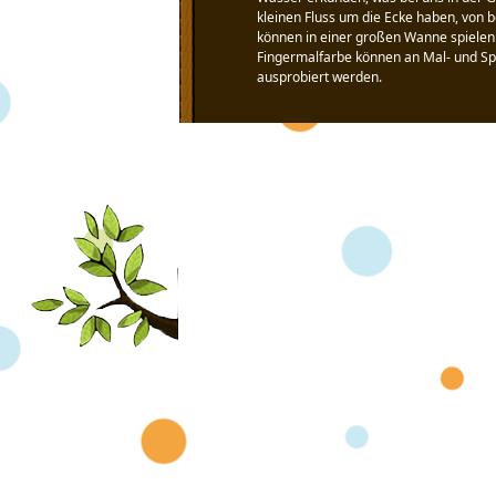
kleinen Fluss um die Ecke haben, von b
können in einer großen Wanne spiele
Fingermalfarbe können an Mal- und Sp
ausprobiert werden.